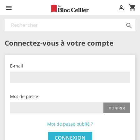
shopping_cart



Connectez-vous à votre compte
E-mail
Mot de passe
MONTRER
Mot de passe oublié ?
CONNEXION