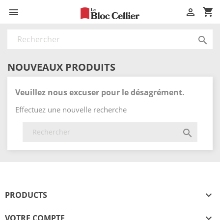
shopping_cart



NOUVEAUX PRODUITS
Veuillez nous excuser pour le désagrément.
Effectuez une nouvelle recherche

PRODUCTS

VOTRE COMPTE
