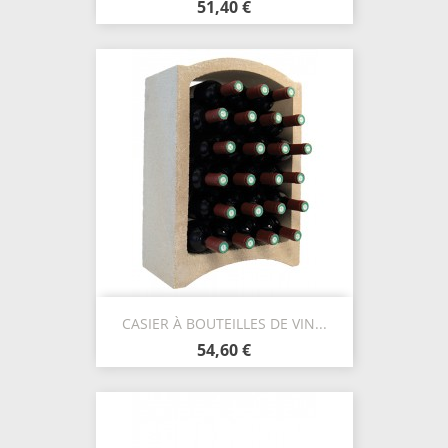
51,40 €
CASIER À BOUTEILLES DE VIN...
54,60 €