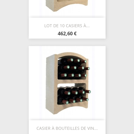
LOT DE 10 CASIERS À...
462,60 €
CASIER À BOUTEILLES DE VIN...