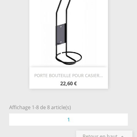
PORTE BOUTEILLE POUR CASIER...
22,60 €
Affichage 1-8 de 8 article(s)
1
Retour en haut