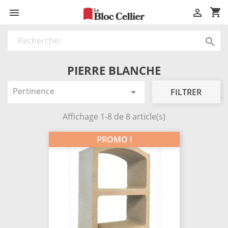
shopping_cart



PIERRE BLANCHE
Pertinence

FILTRER
Affichage 1-8 de 8 article(s)
PROMO !