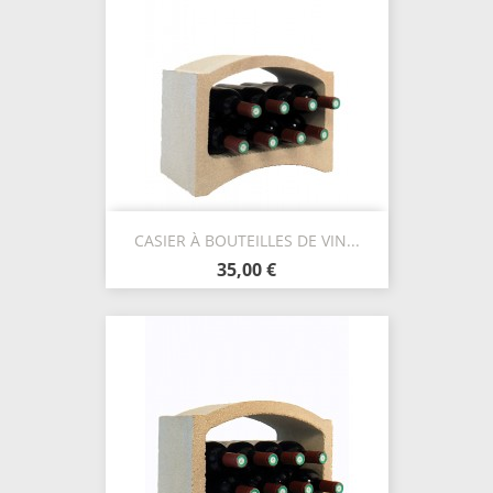
CASIER À BOUTEILLES DE VIN...
35,00 €