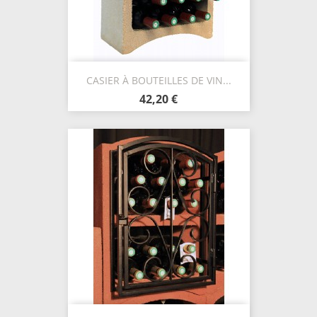
CASIER À BOUTEILLES DE VIN...
42,20 €